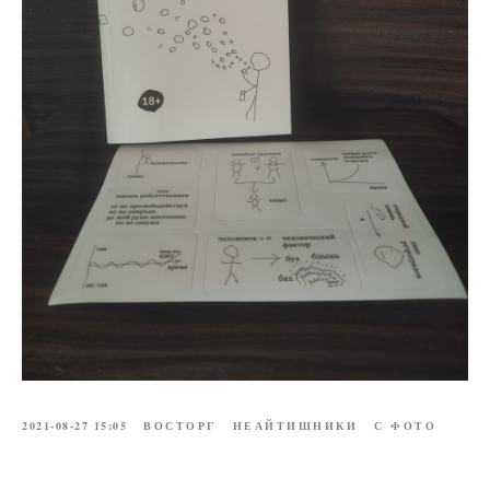
2021-08-27 15:05
ВОСТОРГ
НЕАЙТИШНИКИ
С ФОТО