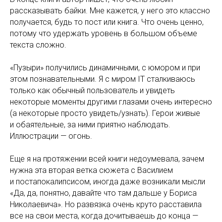
рассказывать байки. Мне кажется, у него это классно
получается, будь то пост или книга. Что очень ценно,
потому что удержать уровень в большом объеме
текста сложно.
«Пузыри» получились динамичными, с юмором и при
этом познавательными. Я с миром IT сталкиваюсь
только как обычный пользователь и увидеть
некоторые моменты другими глазами очень интересно
(а некоторые просто увидеть/узнать). Герои живые
и обаятельные, за ними приятно наблюдать.
Иллюстрации — огонь.
Еще я на протяжении всей книги недоумевала, зачем
нужна эта вторая ветка сюжета с Василием
и постапокалипсисом, иногда даже возникали мысли
«Да, да, понятно, давайте что там дальше у Бориса
Николаевича». Но развязка очень круто расставила
все на свои места, когда дочитываешь до конца —