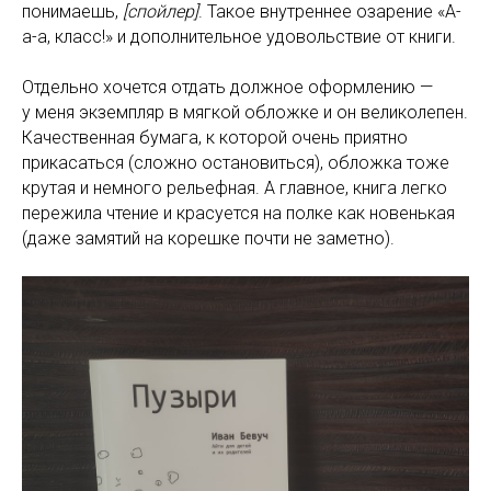
понимаешь,
[спойлер]
. Такое внутреннее озарение «А-
а-а, класс!» и дополнительное удовольствие от книги.
Отдельно хочется отдать должное оформлению —
у меня экземпляр в мягкой обложке и он великолепен.
Качественная бумага, к которой очень приятно
прикасаться (сложно остановиться), обложка тоже
крутая и немного рельефная. А главное, книга легко
пережила чтение и красуется на полке как новенькая
(даже замятий на корешке почти не заметно).