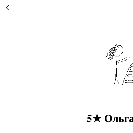
5★ Ольг