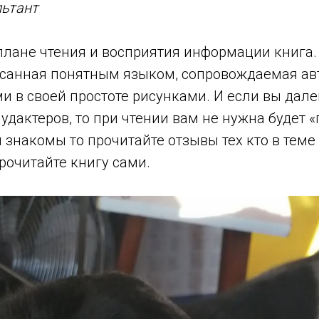
льтант
плане чтения и восприятия информации книга.
санная понятным языком, сопровождаемая а
 в своей простоте рисунками. И если вы далек
пудактеров, то при чтении вам не нужна будет 
и знакомы то прочитайте отзывы тех кто в теме
рочитайте книгу сами.