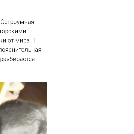
 Остроумная,
вторскими
и от мира IT
«пояснительная
 разбирается