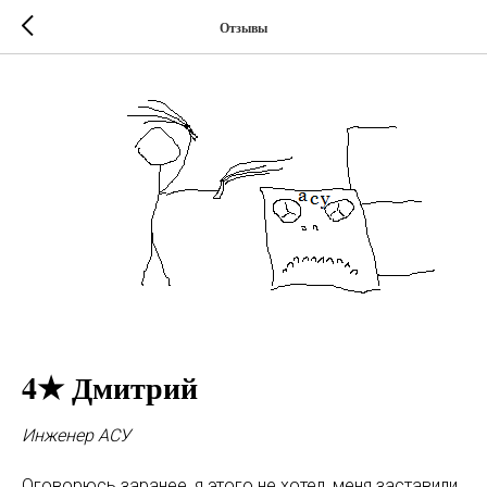
Отзывы
4★ Дмитрий
Инженер АСУ
Оговорюсь заранее, я этого не хотел, меня заставили.