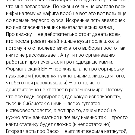
что мне попадались. По жизни очень не хватало всей
инфы на тему «а нафига вообще вот это вот все» еще
со времен первого курса. Искренние пять звездочек
во имя спасения наших неметаллических задниц.
Про книжку — ее действительно стоит давать всем,
кто посматривает на айтишные вузы после школы,
потому что о последствиях этого выбора просто так
никто не рассказывает. А тут и про организацию
работы, и про печеньки, и про подводные камни.
Формат лекций БН — про жизнь, а не про сортировку
пузырьком (последняя нужна, видимо, лишь для того,
чтобы о ней рассказывали) — это то, чего
действительно не хватает в реальном мире. Потому
что все виды сортировок, где какую использовать,
тысячи библиотек с ними — легко гуглятся
и стековерфловятся, а вот про то, зачем вообще
нужно этим заниматься и почему именно так — просто
найти статейку будет сложно (и недостаточно).
Вторая часть про Васю — выглядит весьма натянутой,