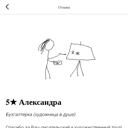
Отзывы
5★ Александра
Бухгалтерка (художница в душе)
Спасибо за Ваш писательский и художественный труд!