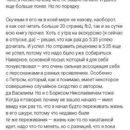
еще больше понял. Но по порядку.
Скучным я его ни в коей мере не назову, наоборот,
я как сел читать больше 20 страниц fb2, так и за сутки
всю книгу прочел. Хоть с утра на экскурсию (я сейчас
в отпуске, да) — решил, что как раз до 5:35 успею
дочитать. И успел. Но отправить рецензию в 5:35 еще
не успел, потому что надо было уже собираться.
Наверное, основной посыл, который я для себя
почувствовал — это очень сильная ассоциация себя
с персонажами в разных проявлениях. Особенно
с Петром, который, как я понимаю, имеет некоторое
совершенно случайное сходство с автором,
да Василием. Но и с Борисом Николаевичем тоже.
Когда я говорил, почему не зашло начало — имел
ввиду как раз то, что я начал будто переживать жизнь
в его шкуре, потому что недавно были
те же переживания — жизнь как-то по накатанной
идет, надо что-то менять, но с разницей, что я пока