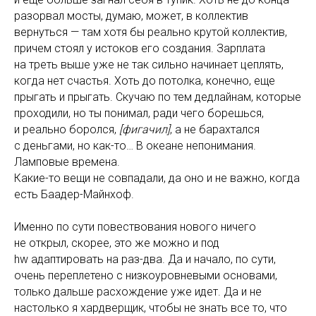
разорвал мосты, думаю, может, в коллектив
вернуться — там хотя бы реально крутой коллектив,
причем стоял у истоков его создания. Зарплата
на треть выше уже не так сильно начинает цеплять,
когда нет счастья. Хоть до потолка, конечно, еще
прыгать и прыгать. Скучаю по тем дедлайнам, которые
проходили, но ты понимал, ради чего борешься,
и реально боролся,
[фигачил]
, а не барахтался
с деньгами, но как-то… В океане непонимания.
Ламповые времена.
Какие-то вещи не совпадали, да оно и не важно, когда
есть Баадер-Майнхоф.
Именно по сути повествования нового ничего
не открыл, скорее, это же можно и под
hw адаптировать на раз-два. Да и начало, по сути,
очень переплетено с низкоуровневыми основами,
только дальше расхождение уже идет. Да и не
настолько я хардверщик, чтобы не знать все то, что