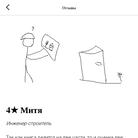
Отзывы
4★ Митя
Инженер-строитель
Так как книга делится на две части, то и оценки две: