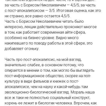
за часть с Борисом Николаевичем — 4,5/5, за часть
с пост-апокалипсисом — 3/5. Итоговая оценка, как это
ни странно, все равно остается 4,5/5.
Часть с Борисом Николаевичем читать было
интересно, лекции действительно проясняют многое
в том, как работает современная айти-сфера,
особенно на бизнес-уровне. Видно много
накипевшего по поводу работы в этой сфере, это
добавляет огоньку.
Часть про пост-апокалипсис, на мой взгляд,
значительно слабее, в основном потому, что
опирается в мнении о том, как могло бы выглядеть
пост-информационное общество, скорее на поп-
культуру в виде фильмов и книжек о пост-
апокалипсисе, чем на науку и какой-нибудь там
эволюционно-биологический взгляд. Мораль наша
все ж таки не полностью социальный конструкт,
корень ее лежит в биологии человека. Впрочем, как